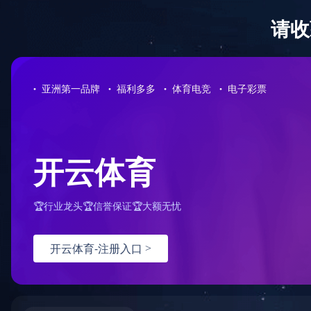
九游网页版·官方版在线入口
网站九游网页版·官方版
公司简介
在线入口