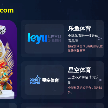
留言给我
九游网页版·官方版在线
入口-九游（中国）