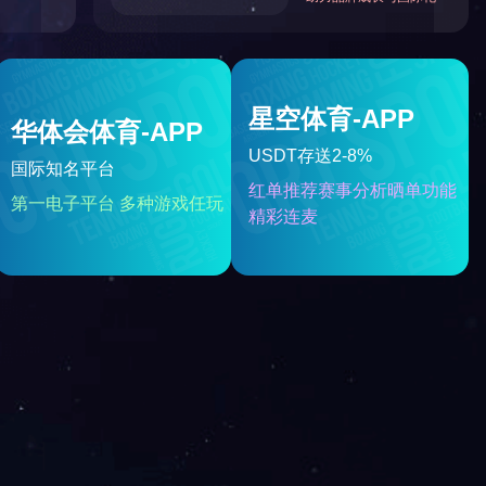
品质、低能耗、环保型的要求发
布的《2016-2021年中国粮
低温循环式产品为主。随着农业
组合将成为新趋势。
保丰产丰收、稳定粮食总量、增
食烘干设备的投入。
投入国有粮库，有利于烘干规模
理;有利于国家掌握粮源;有利于粮
保国家粮食安全。