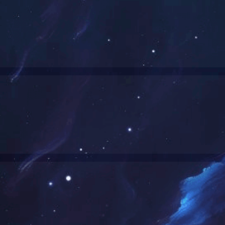
在的位置：
九游网页版·官方版在线入口
>>
九游网页版·官方版在线入口
>> 我国粮食
我国粮食烘干机行业市场发展前景分
浏览次数：
12462
日期：
2016年04月01日 
玉米从田间收获到入库保存，需经过晾晒工序，把含水量降到
方式的转变，倒逼粮食干燥机械化发展，粮食烘干机就是其中
景分析详述如下。
随着农业生产规模化发展的需要，未来以大
吨位为主，多品种烘干设备组合将成为新趋势。
农业专家建议，由于烘干设备使用受天气变化影
响大，使用效益不稳定，一般应列为公益性、救