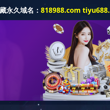
新闻资讯
产品展示
工程案例
营销网络