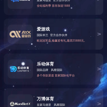
烘干机市场竞争陡然白热化和
误导消费者的做法更是让广
笔者结合日前从市场上获取
的持续健康发展。
使用成本更多取决于燃料
粮食烘干机的工作原理就是
与粮食接触将粮食水分蒸发
生物质的热风炉相匹配，粮
粮食烘干塔装粮多未必就
玉米、水稻等粮食作物干燥
业技术人员所绘出的谷物水
35%时，以日处理200吨粮
干塔内运行6个小时；如果粮
成12个小时了。因慢干燥过
粒。如果一味追求粮食烘干